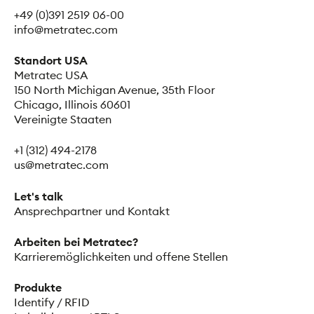
+49 (0)391 2519 06-00
info@metratec.com
Standort USA
Metratec USA
150 North Michigan Avenue, 35th Floor
Chicago, Illinois 60601
Vereinigte Staaten
+1 (312) 494-2178
us@metratec.com
Let's talk
Ansprechpartner und Kontakt
Arbeiten bei Metratec?
Karrieremöglichkeiten und offene Stellen
Produkte
Identify / RFID