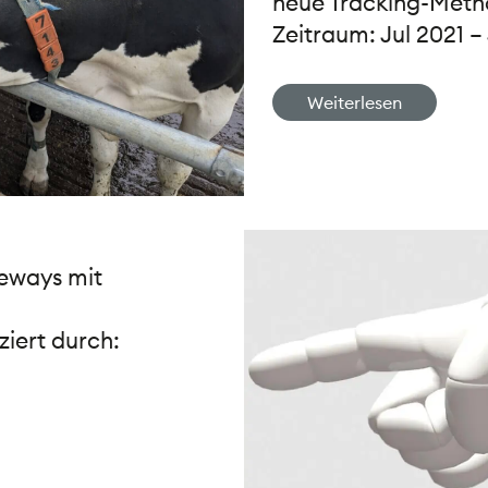
neue Tracking-Met
Zeitraum: Jul 2021 –
Weiterlesen
teways mit
ziert durch: