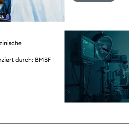
zinische
nziert durch: BMBF