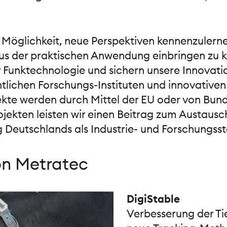
 Möglichkeit, neue Perspektiven kennenzulerne
s der praktischen Anwendung einbringen zu k
 Funktechnologie und sichern unsere Innovation
entlichen Forschungs-Instituten und innovative
te werden durch Mittel der EU oder von Bund
ojekten leisten wir einen Beitrag zum Austaus
 Deutschlands als Industrie- und Forschungsst
on Metratec
DigiStable
Verbesserung der Ti