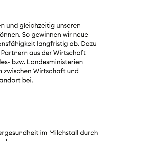
n und gleichzeitig unseren
önnen. So gewinnen wir neue
sfähigkeit langfristig ab. Dazu
n Partnern aus der Wirtschaft
es- bzw. Landesministerien
ch zwischen Wirtschaft und
andort bei.
ergesundheit im Milchstall durch