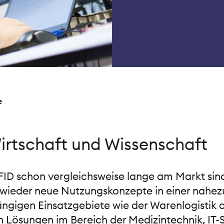
e
irtschaft und Wissenschaft
D schon vergleichsweise lange am Markt sind
wieder neue Nutzungskonzepte in einer nahez
ängigen Einsatzgebiete wie der Warenlogistik
 Lösungen im Bereich der Medizintechnik, IT-S