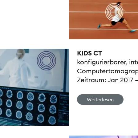
KIDS CT
konfigurierbarer, in
Computertomogra
Zeitraum: Jan 2017 
Weiterlesen