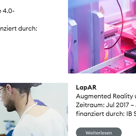
e 4.0-
nziert durch:
LapAR
Augmented Reality 
Zeitraum: Jul 2017 –
finanziert durch: IB
Weiterlesen