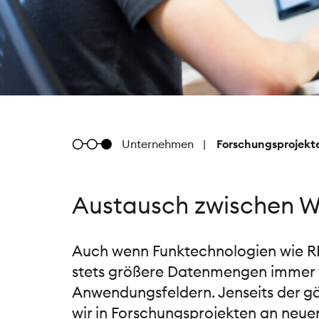
Metratec
Unternehmen
Forschungsprojekt
Austausch zwischen W
Auch wenn Funktechnologien wie RFI
stets größere Datenmengen immer 
Anwendungsfeldern. Jenseits der g
wir in Forschungsprojekten an neuen