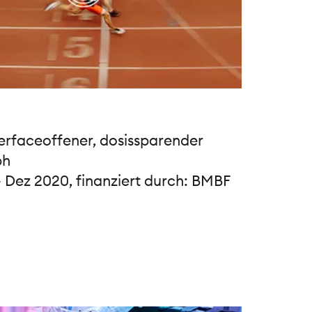
terfaceoffener, dosissparender
ph
– Dez 2020, finanziert durch: BMBF