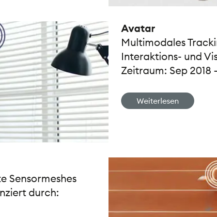
Avatar
Multimodales Track
Interaktions- und Vi
Zeitraum: Sep 2018 
Weiterlesen
lte Sensormeshes
nziert durch: