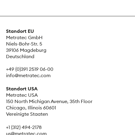
Standort EU
Metratec GmbH
Niels-Bohr-Str. 5
39106 Magdeburg
Deutschland
+49 (0)391 2519 06-00
info@metratec.com
Standort USA
Metratec USA
150 North Michigan Avenue, 35th Floor
Chicago, Illinois 60601
Vereinigte Staaten
+1 (312) 494-2178
us@metratec.com