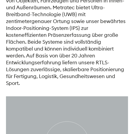
von Objekten, Fahrzeugen und Personen in Innen-
und Außenräumen. Metratec bietet Ultra-
Breitband-Technologie (UWB) mit
zentimetergenauer Ortung sowie unser bewährtes
Indoor-Positioning-System (IPS) zur
kosteneffizienten Präsenzerfassung über große
Flächen. Beide Systeme sind vollständig
kompatibel und können individuell kombiniert
werden. Auf Basis von über 20 Jahren
Entwicklungserfahrung liefern unsere RTLS-
Lösungen zuverlässige, skalierbare Positionierung
für Fertigung, Logistik, Gesundheitswesen und
Sport.