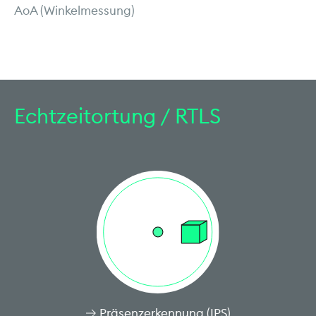
AoA (Winkelmessung)
Echtzeitortung / RTLS
Präsenzerkennung (IPS)