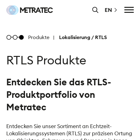
Zum
Metratec
EN
Inhalt
Haupt
springen
Metratec
Produkte
Lokalisierung / RTLS
RTLS Produkte
Entdecken Sie das RTLS-
Produktportfolio von
Metratec
Entdecken Sie unser Sortiment an Echtzeit-
Lokalisierungssystemen (RTLS) zur präzisen Ortung