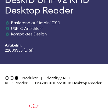
Desktop Reader
Basierend auf Impinj E310
USB-C Anschluss
Kompaktes Design
Artikelnr.
22003355 (ETSI)
Metratec
Produkte
Identify / RFID
RFID Reader
DeskID UHF v2 RFID Desktop Reader