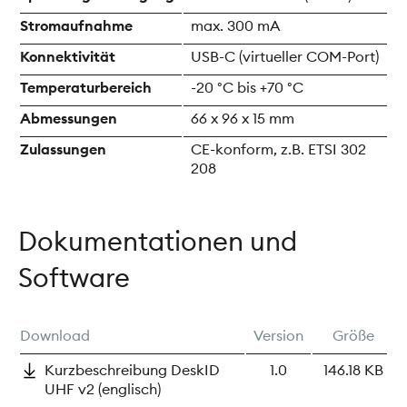
Stromaufnahme
max. 300 mA
Konnektivität
USB-C (virtueller COM-Port)
Temperaturbereich
-20 °C bis +70 °C
Abmessungen
66 x 96 x 15 mm
Zulassungen
CE-konform, z.B. ETSI 302
208
Dokumentationen und
Software
Download
Version
Größe
Kurzbeschreibung DeskID
1.0
146.18 KB
UHF v2 (englisch)