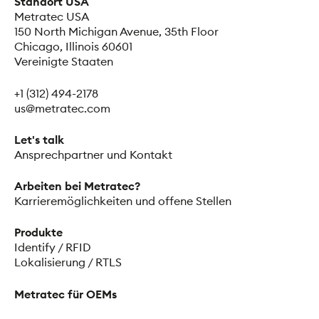
Standort USA
Metratec USA
150 North Michigan Avenue, 35th Floor
Chicago, Illinois 60601
Vereinigte Staaten
+1 (312) 494-2178
us@metratec.com
Let's talk
Ansprechpartner und Kontakt
Arbeiten bei Metratec?
Karrieremöglichkeiten und offene Stellen
Produkte
Identify / RFID
Lokalisierung / RTLS
Metratec für OEMs