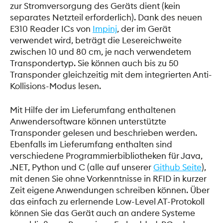
zur Stromversorgung des Geräts dient (kein
separates Netzteil erforderlich). Dank des neuen
E310 Reader ICs von
Impinj
, der im Gerät
verwendet wird, beträgt die Lesereichweite
zwischen 10 und 80 cm, je nach verwendetem
Transpondertyp. Sie können auch bis zu 50
Transponder gleichzeitig mit dem integrierten Anti-
Kollisions-Modus lesen.
Mit Hilfe der im Lieferumfang enthaltenen
Anwendersoftware können unterstützte
Transponder gelesen und beschrieben werden.
Ebenfalls im Lieferumfang enthalten sind
verschiedene Programmierbibliotheken für Java,
.NET, Python und C (alle auf unserer
Github Seite
),
mit denen Sie ohne Vorkenntnisse in RFID in kurzer
Zeit eigene Anwendungen schreiben können. Über
das einfach zu erlernende Low-Level AT-Protokoll
können Sie das Gerät auch an andere Systeme