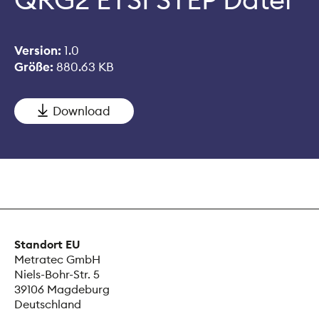
Version:
1.0
Größe:
880.63 KB
Download
Standort EU
Metratec GmbH
Niels-Bohr-Str. 5
39106 Magdeburg
Deutschland