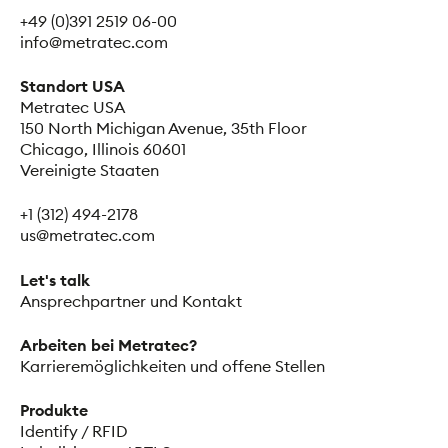
+49 (0)391 2519 06-00
info@metratec.com
Standort USA
Metratec USA
150 North Michigan Avenue, 35th Floor
Chicago, Illinois 60601
Vereinigte Staaten
+1 (312) 494-2178
us@metratec.com
Let's talk
Ansprechpartner und Kontakt
Arbeiten bei Metratec?
Karrieremöglichkeiten und offene Stellen
Produkte
Identify / RFID