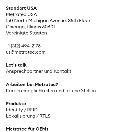
Standort USA
Metratec USA
150 North Michigan Avenue, 35th Floor
Chicago, Illinois 60601
Vereinigte Staaten
+1 (312) 494-2178
us@metratec.com
Let's talk
Ansprechpartner und Kontakt
Arbeiten bei Metratec?
Karrieremöglichkeiten und offene Stellen
Produkte
Identify / RFID
Lokalisierung / RTLS
Metratec für OEMs